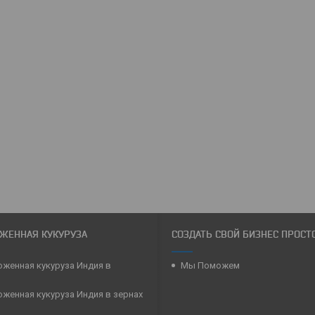
ЖЕННАЯ КУКУРУЗА
СОЗДАТЬ СВОЙ БИЗНЕС ПРОСТ
женная кукуруза Индия в
Мы Поможем
женная кукуруза Индия в зернах