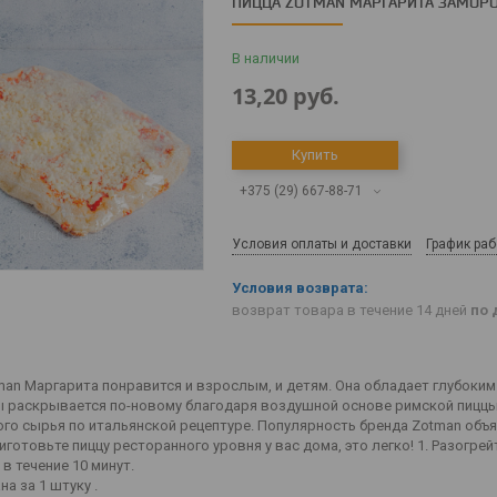
ПИЦЦА ZOTMAN МАРГАРИТА ЗАМОРО
В наличии
13,20
руб.
Купить
+375 (29) 667-88-71
Условия оплаты и доставки
График ра
возврат товара в течение 14 дней
по 
man Маргарита понравится и взрослым, и детям. Она обладает глубоки
 раскрывается по-новому благодаря воздушной основе римской пиццы 
ого сырья по итальянской рецептуре. Популярность бренда Zotman об
готовьте пиццу ресторанного уровня у вас дома, это легко! 1. Разогрейт
в течение 10 минут.
на за 1 штуку .