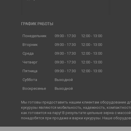
ГРАФИК РАБОТЫ
Понедельник
09:00
17:30
12:00
13:00
Вторник
09:00
17:30
12:00
13:00
Среда
09:00
17:30
12:00
13:00
Четверг
09:00
17:30
12:00
13:00
Пятница
09:00
17:30
12:00
13:00
Суббота
Выходной
Воскресенье
Выходной
Мы готовы предоставить нашим клиентам оборудование для
кукурузы являются мобильность, надежность, компактность,
как готовится на пару! В результате цельные зерна с мас
понадобятся при продаже и варки кукурузы. Наше оборудов