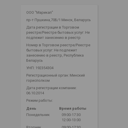
OOO "Марикап"
пр-т Пушкина,70Б/1 Минск, Беларусь
Дата регистрации в Торговом
реестре/Реестре бытовых услуг: Не
подлежит занесению в реестр
Номер в Торговом реестре/Реестре
бытовых услуг: Не подлежит
занесению в реестр, Республика
Беларусь
УНП: 192354304
Регистрационный орган: Минский
горисполком
Дата регистрации компании:
06.10.2014
Режим работы:
День
Время работы
Понедельник
09:00-17:30
12:00-13:00
Вторник
09:00-17:30