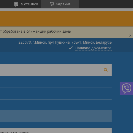
5 отзывов
Корзина
ет обработана в ближайший рабочий день.
220073, г.Минск, пр-т Пушкина, 70Б/1, Минск, Беларусь
Наличие документов