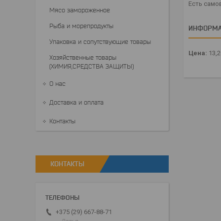
Есть само
Мясо замороженное
Рыба и морепродукты
ИНФОРМА
Упаковка и сопутствующие товары
Цена:
13,
Хозяйственные товары
(ХИМИЯ,СРЕДСТВА ЗАЩИТЫ)
О нас
Доставка и оплата
Контакты
КОНТАКТЫ
+375 (29) 667-88-71