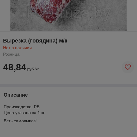
Вырезка (говядина) м/к
Нет в наличии
Розница
48,84
руб./кг
Описание
Производство: РБ
Цена указана за 1 кг
Есть самовывоз!