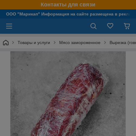
Контакты для связи
OOO "Марикап" Информация на сайте размещена в рекламн
Товары и услуги
Мясо замороженное
Вырезка (гов