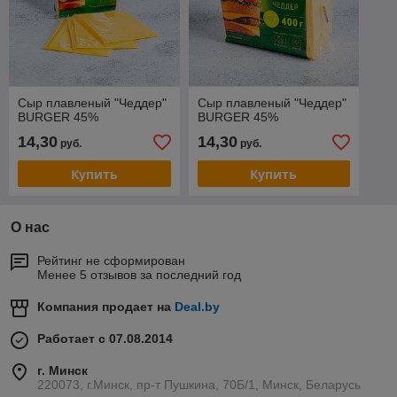
Сыр плавленый "Чеддер"
Сыр плавленый "Чеддер"
BURGER 45%
BURGER 45%
14,30
14,30
руб.
руб.
Купить
Купить
О нас
Рейтинг не сформирован
Менее 5 отзывов за последний год
Компания продает на
Deal.by
Работает с 07.08.2014
г. Минск
220073, г.Минск, пр-т Пушкина, 70Б/1, Минск, Беларусь