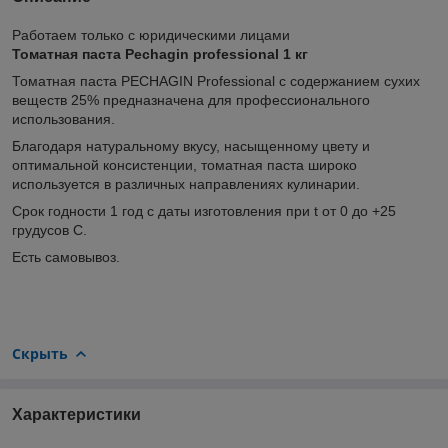
Работаем только с юридическими лицами
Томатная паста Pechagin professional 1 кг
Томатная паста PECHAGIN Professional с содержанием сухих
веществ 25% предназначена для профессионального
использования.
Благодаря натуральному вкусу, насыщенному цвету и
оптимальной консистенции, томатная паста широко
используется в различных направлениях кулинарии.
Срок годности 1 год с даты изготовления при t от 0 до +25
грудусов С.
Есть самовывоз.
Скрыть
Характеристики