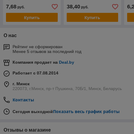
7,68
38,40
6,
руб.
руб.
Купить
Купить
О нас
Рейтинг не сформирован
Менее 5 отзывов за последний год
Компания продает на
Deal.by
Работает с 07.08.2014
г. Минск
220073, г.Минск, пр-т Пушкина, 70Б/1, Минск, Беларусь
Контакты
Показать весь график работы
Сегодня выходной
Отзывы о магазине